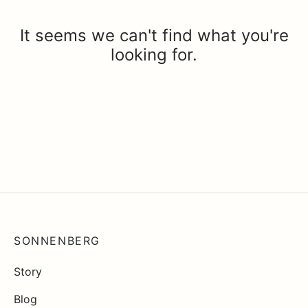
It seems we can't find what you're
looking for.
SONNENBERG
Story
Blog