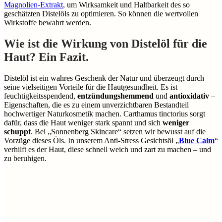
Magnolien-Extrakt
, um Wirksamkeit und Haltbarkeit des so
geschätzten Distelöls zu optimieren. So können die wertvollen
Wirkstoffe bewahrt werden.
Wie ist die Wirkung von Distelöl für die
Haut? Ein Fazit.
Distelöl ist ein wahres Geschenk der Natur und überzeugt durch
seine vielseitigen Vorteile für die Hautgesundheit. Es ist
feuchtigkeitsspendend,
entzündungshemmend
und
antioxidativ
–
Eigenschaften, die es zu einem unverzichtbaren Bestandteil
hochwertiger Naturkosmetik machen. Carthamus tinctorius sorgt
dafür, dass die Haut weniger stark spannt und sich
weniger
schuppt
. Bei „Sonnenberg Skincare“ setzen wir bewusst auf die
Vorzüge dieses Öls. In unserem Anti-Stress Gesichtsöl „
Blue Calm
“
verhilft es der Haut, diese schnell weich und zart zu machen – und
zu beruhigen.